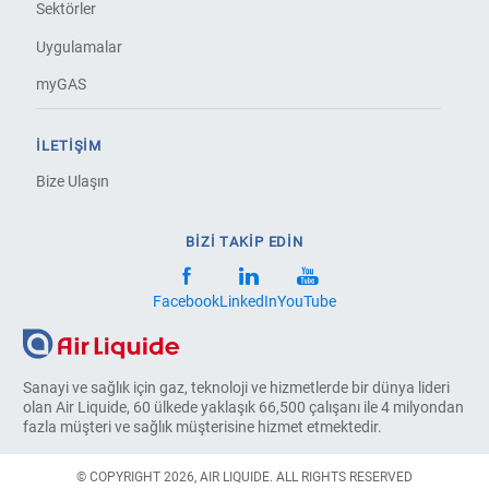
Sektörler
Uygulamalar
myGAS
İLETIŞIM
Bize Ulaşın
BİZİ TAKİP EDİN
Facebook
LinkedIn
YouTube
Sanayi ve sağlık için gaz, teknoloji ve hizmetlerde bir dünya lideri
olan Air Liquide, 60 ülkede yaklaşık 66,500 çalışanı ile 4 milyondan
fazla müşteri ve sağlık müşterisine hizmet etmektedir.
© COPYRIGHT 2026, AIR LIQUIDE. ALL RIGHTS RESERVED