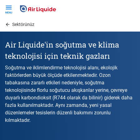
Skip
to
main
Sektörünüz
content
Air Liquide'in soğutma ve klima
teknolojisi için teknik gazları
Soğutma ve iklimlendirme teknolojisi alanı, ekolojik
faktörlerden büyük ölçüde etkilenmektedir. Ozon
tabakasına zararlı etkileri nedeniyle, soğutma
teknolojisinde florlu soğutucu akışkanlar yerine, çevreye
duyarlı karbondioksit (R744 olarak da bilinir) giderek daha
fazla kullanılmaktadır. Aynı zamanda, yeni yasal
düzenlemeler tesislerin düzenli bakımını zorunlu
kılmaktadır.