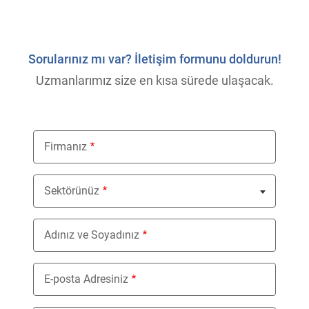
Sorularınız mı var? İletişim formunu doldurun!
Uzmanlarımız size en kısa sürede ulaşacak.
Firmanız
Sektörünüz
Nothing selected
Adınız ve Soyadınız
E-posta Adresiniz