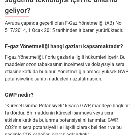
geliyor?
Avrupa çapında geçerli olan F-Gaz Yönetmeliği (AB) No.
517/2014, 1 Ocak 2015 tarihinden itibaren yürürlüktedir.
F-gaz Yönetmeliği hangi gazları kapsamaktadır?
F-gaz Yönetmeliği, florlu gazlarla ilgili hükümleri içerir. Bu
maddeler ozon tabakasının incelmesi ve dolayısıyla sera
etkisine katkıda bulunur. Yönetmeliğin amacı, yüksek GWP
potansiyeline sahip maddelerin azaltılmasıdır.
GWP nedir?
"Küresel Isınma Potansiyeli" kısaca GWP, maddeye bağlı bir
faktördür. Bir maddenin küresel ısınmaya veya sera
etkisine katkıda bulunma potansiyelini tanımlar. GWP,
CO2'nin sera potansiyeli ile ilişkili olarak belirlenir ve bu
nedenle CO2 eşdeğeri olarak adlandırılır.