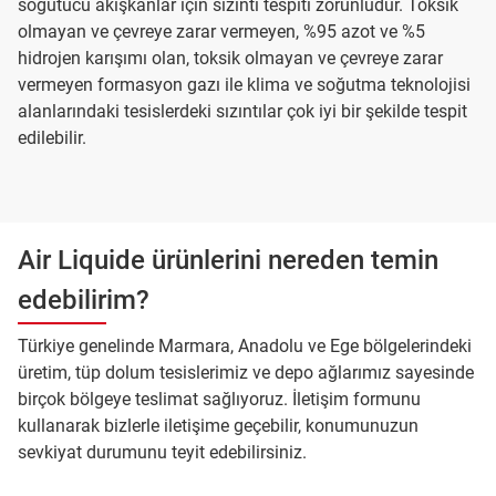
soğutucu akışkanlar için sızıntı tespiti zorunludur. Toksik
olmayan ve çevreye zarar vermeyen, %95 azot ve %5
hidrojen karışımı olan, toksik olmayan ve çevreye zarar
vermeyen formasyon gazı ile klima ve soğutma teknolojisi
alanlarındaki tesislerdeki sızıntılar çok iyi bir şekilde tespit
edilebilir.
Air Liquide ürünlerini nereden temin
edebilirim?
Türkiye genelinde Marmara, Anadolu ve Ege bölgelerindeki
üretim, tüp dolum tesislerimiz ve depo ağlarımız sayesinde
birçok bölgeye teslimat sağlıyoruz. İletişim formunu
kullanarak bizlerle iletişime geçebilir, konumunuzun
sevkiyat durumunu teyit edebilirsiniz.