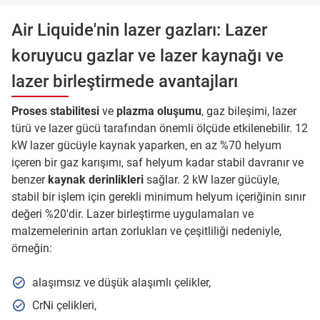
Air Liquide'nin lazer gazları: Lazer
koruyucu gazlar ve lazer kaynağı ve
lazer birleştirmede avantajları
Proses stabilitesi
ve
plazma oluşumu
, gaz bileşimi, lazer
türü ve lazer gücü tarafından önemli ölçüde etkilenebilir. 12
kW lazer gücüyle kaynak yaparken, en az %70 helyum
içeren bir gaz karışımı, saf helyum kadar stabil davranır ve
benzer
kaynak derinlikleri
sağlar. 2 kW lazer gücüyle,
stabil bir işlem için gerekli minimum helyum içeriğinin sınır
değeri %20'dir. Lazer birleştirme uygulamaları ve
malzemelerinin artan zorlukları ve çeşitliliği nedeniyle,
örneğin:
alaşımsız ve düşük alaşımlı çelikler,
CrNi çelikleri,