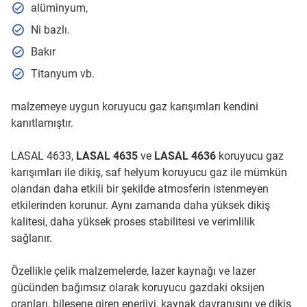
alüminyum,
Ni bazlı.
Bakır
Titanyum vb.
malzemeye uygun koruyucu gaz karışımları kendini
kanıtlamıştır.
LASAL 4633,
LASAL 4635
ve
LASAL 4636
koruyucu gaz
karışımları ile dikiş, saf helyum koruyucu gaz ile mümkün
olandan daha etkili bir şekilde atmosferin istenmeyen
etkilerinden korunur. Aynı zamanda daha yüksek dikiş
kalitesi, daha yüksek proses stabilitesi ve verimlilik
sağlanır.
Özellikle çelik malzemelerde, lazer kaynağı ve lazer
gücünden bağımsız olarak koruyucu gazdaki oksijen
oranları, bileşene giren enerjiyi, kaynak davranışını ve dikiş