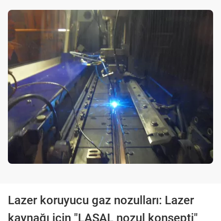
Lazer koruyucu gaz nozulları: Lazer
kaynağı için "LASAL nozul konsepti"