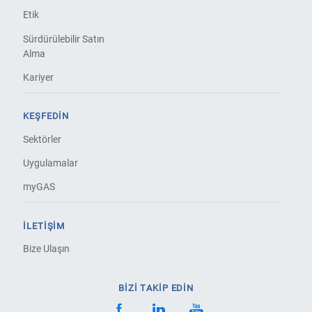
Etik
Sürdürülebilir Satın
Alma
Kariyer
KEŞFEDIN
Sektörler
Uygulamalar
myGAS
İLETIŞIM
Bize Ulaşın
BİZİ TAKİP EDİN