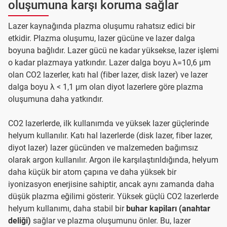
oluşumuna karşı koruma sağlar
Lazer kaynağında plazma oluşumu rahatsız edici bir
etkidir. Plazma oluşumu, lazer gücüne ve lazer dalga
boyuna bağlıdır. Lazer gücü ne kadar yüksekse, lazer işlemi
o kadar plazmaya yatkındır. Lazer dalga boyu λ=10,6 µm
olan CO2 lazerler, katı hal (fiber lazer, disk lazer) ve lazer
dalga boyu λ < 1,1 µm olan diyot lazerlere göre plazma
oluşumuna daha yatkındır.
CO2 lazerlerde, ilk kullanımda ve yüksek lazer güçlerinde
helyum kullanılır. Katı hal lazerlerde (disk lazer, fiber lazer,
diyot lazer) lazer gücünden ve malzemeden bağımsız
olarak argon kullanılır. Argon ile karşılaştırıldığında, helyum
daha küçük bir atom çapına ve daha yüksek bir
iyonizasyon enerjisine sahiptir, ancak aynı zamanda daha
düşük plazma eğilimi gösterir. Yüksek güçlü CO2 lazerlerde
helyum kullanımı, daha stabil bir
buhar kapiları (anahtar
deliği)
sağlar ve plazma oluşumunu önler. Bu, lazer