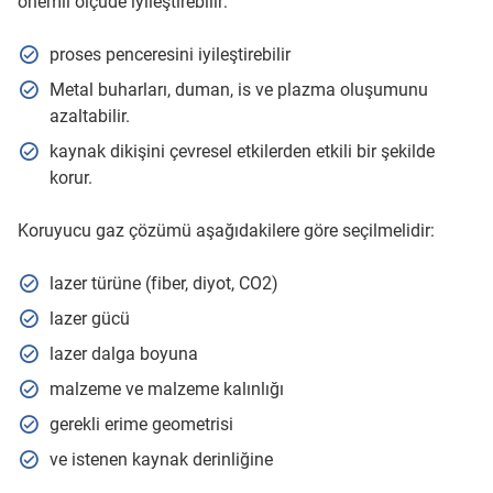
önemli ölçüde iyileştirebilir:
proses penceresini iyileştirebilir
Metal buharları, duman, is ve plazma oluşumunu
azaltabilir.
kaynak dikişini çevresel etkilerden etkili bir şekilde
korur.
Koruyucu gaz çözümü aşağıdakilere göre seçilmelidir:
lazer türüne (fiber, diyot, CO2)
lazer gücü
lazer dalga boyuna
malzeme ve malzeme kalınlığı
gerekli erime geometrisi
ve istenen kaynak derinliğine