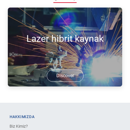
Lazer hibrit kaynak
Discover
HAKKIMIZDA
Biz Kimiz?