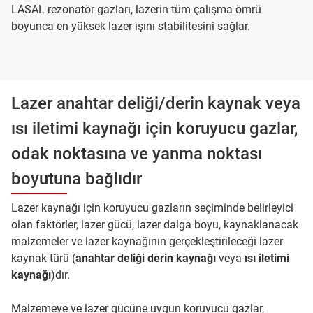
LASAL rezonatör gazları, lazerin tüm çalışma ömrü
boyunca en yüksek lazer ışını stabilitesini sağlar.
Lazer anahtar deliği/derin kaynak veya
ısı iletimi kaynağı için koruyucu gazlar,
odak noktasına ve yanma noktası
boyutuna bağlıdır
Lazer kaynağı için koruyucu gazların seçiminde belirleyici
olan faktörler, lazer gücü, lazer dalga boyu, kaynaklanacak
malzemeler ve lazer kaynağının gerçekleştirileceği lazer
kaynak türü (
anahtar deliği derin kaynağı
veya
ısı iletimi
kaynağı
)dır.
Malzemeye ve lazer gücüne uygun koruyucu gazlar,