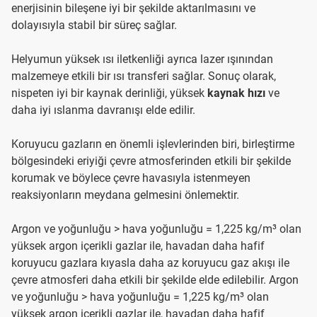
enerjisinin bileşene iyi bir şekilde aktarılmasını ve
dolayısıyla stabil bir süreç sağlar.
Helyumun yüksek ısı iletkenliği ayrıca lazer ışınından
malzemeye etkili bir ısı transferi sağlar. Sonuç olarak,
nispeten iyi bir kaynak derinliği, yüksek
kaynak hızı
ve
daha iyi ıslanma davranışı elde edilir.
Koruyucu gazların en önemli işlevlerinden biri, birleştirme
bölgesindeki eriyiği çevre atmosferinden etkili bir şekilde
korumak ve böylece çevre havasıyla istenmeyen
reaksiyonların meydana gelmesini önlemektir.
Argon ve yoğunluğu > hava yoğunluğu = 1,225 kg/m³ olan
yüksek argon içerikli gazlar ile, havadan daha hafif
koruyucu gazlara kıyasla daha az koruyucu gaz akışı ile
çevre atmosferi daha etkili bir şekilde elde edilebilir. Argon
ve yoğunluğu > hava yoğunluğu = 1,225 kg/m³ olan
yüksek argon içerikli gazlar ile, havadan daha hafif