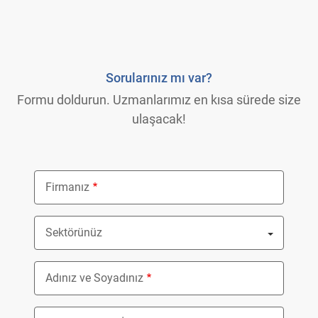
Sorularınız mı var?
Formu doldurun. Uzmanlarımız en kısa sürede size
ulaşacak!
Firmanız
Sektörünüz
Nothing selected
Adınız ve Soyadınız