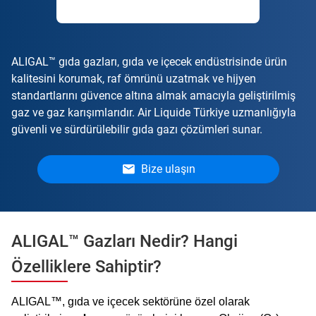
ALIGAL™ gıda gazları, gıda ve içecek endüstrisinde ürün
kalitesini korumak, raf ömrünü uzatmak ve hijyen
standartlarını güvence altına almak amacıyla geliştirilmiş
gaz ve gaz karışımlarıdır. Air Liquide Türkiye uzmanlığıyla
güvenli ve sürdürülebilir gıda gazı çözümleri sunar.
Bize ulaşın
ALIGAL™ Gazları Nedir? Hangi
Özelliklere Sahiptir?
ALIGAL™, gıda ve içecek sektörüne özel olarak 