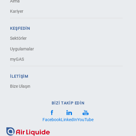
Alma
Kariyer
KEŞFEDIN
Sektörler
Uygulamalar
myGAS
İLETIŞIM
Bize Ulaşın
BİZİ TAKİP EDİN
Facebook
LinkedIn
YouTube