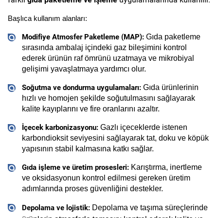
Başlıca kullanım alanları:
Modifiye Atmosfer Paketleme (MAP): 
Gıda paketleme 
sırasında ambalaj içindeki gaz bileşimini kontrol 
ederek ürünün raf ömrünü uzatmaya ve mikrobiyal 
gelişimi yavaşlatmaya yardımcı olur.
Soğutma ve dondurma uygulamaları:
Gıda ürünlerinin 
hızlı ve homojen şekilde soğutulmasını sağlayarak 
kalite kayıplarını ve fire oranlarını azaltır.
İçecek karbonizasyonu:
Gazlı içeceklerde istenen 
karbondioksit seviyesini sağlayarak tat, doku ve köpük 
yapısının stabil kalmasına katkı sağlar.
Gıda işleme ve üretim prosesleri:
Karıştırma, inertleme 
ve oksidasyonun kontrol edilmesi gereken üretim 
adımlarında proses güvenliğini destekler.
Depolama ve lojistik: 
Depolama ve taşıma süreçlerinde 