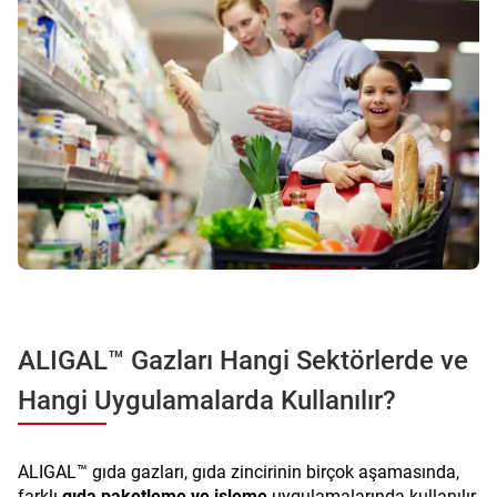
ALIGAL™ Gazları Hangi Sektörlerde ve
Hangi Uygulamalarda Kullanılır?
ALIGAL™ gıda gazları, gıda zincirinin birçok aşamasında,
farklı
gıda paketleme ve işleme
uygulamalarında kullanılır.