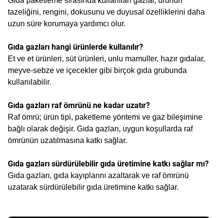
Gıda paketleme sırasında kullanılan gazlar, ürünün
tazeliğini, rengini, dokusunu ve duyusal özelliklerini daha
uzun süre korumaya yardımcı olur.
Gıda gazları hangi ürünlerde kullanılır?
Et ve et ürünleri, süt ürünleri, unlu mamuller, hazır gıdalar,
meyve-sebze ve içecekler gibi birçok gıda grubunda
kullanılabilir.
Gıda gazları raf ömrünü ne kadar uzatır?
Raf ömrü; ürün tipi, paketleme yöntemi ve gaz bileşimine
bağlı olarak değişir. Gıda gazları, uygun koşullarda raf
ömrünün uzatılmasına katkı sağlar.
Gıda gazları sürdürülebilir gıda üretimine katkı sağlar mı?
Gıda gazları, gıda kayıplarını azaltarak ve raf ömrünü
uzatarak sürdürülebilir gıda üretimine katkı sağlar.