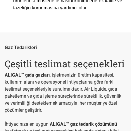
ürünlerin atmosferle temasını kontrol ederek kalite ve 
tazeliğin korunmasına yardımcı olur.
Gaz Tedarikleri
Çeşitli teslimat seçenekleri
ALIGAL™ gıda gazları
, işletmenizin üretim kapasitesi,
kullanım alanı ve operasyonel ihtiyaçlarına göre farklı
teslimat seçenekleriyle sunulmaktadır. Air Liquide, gıda
paketleme ve gıda işleme süreçlerinde süreklilik, güvenlik
ve verimliliği desteklemek amacıyla, her müşteriye özel
çözümler geliştirir.
İhtiyacınıza en uygun
ALIGAL™ gaz tedarik çözümünü