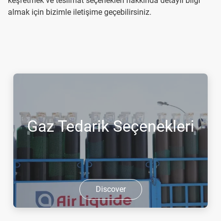
keşfetmek ve teslimat seçenekleri hakkında detaylı bilgi
almak için bizimle iletişime geçebilirsiniz.
Gaz Tedarik Seçenekleri
Discover