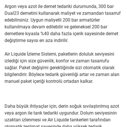
Argon veya azot ile demet tedariki durumunda, 300 bar
Dual23 demetini kullanarak maliyet ve zamandan tasarruf
edebilirsiniz. Uygun maliyetli 200 bar armatürler
kullanılmaya devam edilebilir ve geleneksel 200 bar
demetlere kıyasla %40 daha fazla içerik sayesinde demet
değiştirme sayısı en aza indirilir.
Air Liquide İzleme Sistemi, paketlerin doluluk seviyesini
izlediği için size güvenlik, konfor ve zaman tasarrufu
sağlar. Paket değişimi gerektiğinde sizi otomatik olarak
bilgilendirir. Böylece tedarik güvenliği artar ve zaman alan
manuel paket içeriği kontrolü ortadan kalkar.
Daha büyük ihtiyaçlar için, derin soğuk sıvılaştırılmış azot
veya argon ile tank tedariki uygundur. Dolum seviyesinin
uzaktan izlenmesi ve Air Liquide tankerleri tarafından
otomatik teslimat sayesinde daha yüksek tedarik