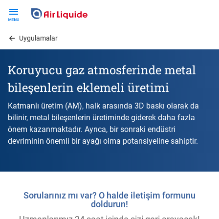
Skip
to
main
Uygulamalar
content
Koruyucu gaz atmosferinde metal
bileşenlerin eklemeli üretimi
Katmanlı üretim (AM), halk arasında 3D baskı olarak da
bilinir, metal bileşenlerin üretiminde giderek daha fazla
önem kazanmaktadır. Ayrıca, bir sonraki endüstri
devriminin önemli bir ayağı olma potansiyeline sahiptir.
Sorularınız mı var? O halde iletişim formunu
doldurun!