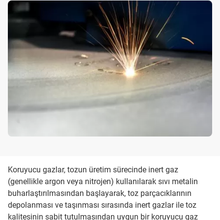
Koruyucu gazlar, tozun üretim sürecinde inert gaz
(genellikle argon veya nitrojen) kullanılarak sıvı metalin
buharlaştırılmasından başlayarak, toz parçacıklarının
depolanması ve taşınması sırasında inert gazlar ile toz
kalitesinin sabit tutulmasından uygun bir koruyucu gaz