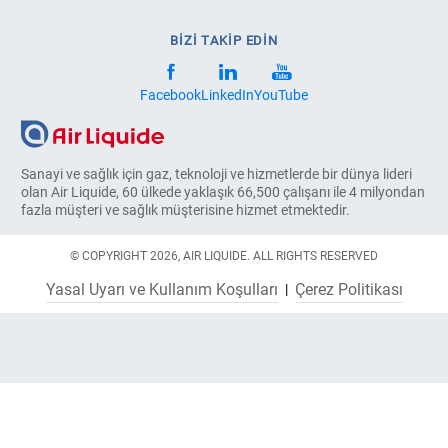
BİZİ TAKİP EDİN
Facebook
LinkedIn
YouTube
Sanayi ve sağlık için gaz, teknoloji ve hizmetlerde bir dünya lideri
olan Air Liquide, 60 ülkede yaklaşık 66,500 çalışanı ile 4 milyondan
fazla müşteri ve sağlık müşterisine hizmet etmektedir.
© COPYRIGHT 2026, AIR LIQUIDE. ALL RIGHTS RESERVED
Yasal Uyarı ve Kullanım Koşulları
Çerez Politikası