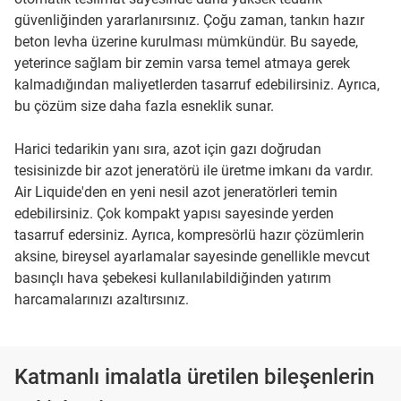
güvenliğinden yararlanırsınız. Çoğu zaman, tankın hazır
beton levha üzerine kurulması mümkündür. Bu sayede,
yeterince sağlam bir zemin varsa temel atmaya gerek
kalmadığından maliyetlerden tasarruf edebilirsiniz. Ayrıca,
bu çözüm size daha fazla esneklik sunar.
Harici tedarikin yanı sıra, azot için gazı doğrudan
tesisinizde bir azot jeneratörü ile üretme imkanı da vardır.
Air Liquide'den en yeni nesil azot jeneratörleri temin
edebilirsiniz. Çok kompakt yapısı sayesinde yerden
tasarruf edersiniz. Ayrıca, kompresörlü hazır çözümlerin
aksine, bireysel ayarlamalar sayesinde genellikle mevcut
basınçlı hava şebekesi kullanılabildiğinden yatırım
harcamalarınızı azaltırsınız.
Katmanlı imalatla üretilen bileşenlerin