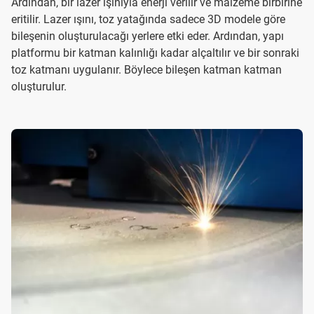
Ardından, bir lazer ışınıyla enerji verilir ve malzeme birbirine
eritilir. Lazer ışını, toz yatağında sadece 3D modele göre
bileşenin oluşturulacağı yerlere etki eder. Ardından, yapı
platformu bir katman kalınlığı kadar alçaltılır ve bir sonraki
toz katmanı uygulanır. Böylece bileşen katman katman
oluşturulur.