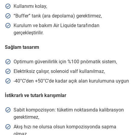
Kullanımı kolay,
“Buffer” tank (ara depolama) gerektirmez,
Kurulum ve bakım Air Liquide tarafından
gerçekleştirilir.
Sağlam tasarım
Optimum güvenilirlik için %100 pnömatik sistem,
Elektriksiz çalışır, solenoid valf kullanılmaz,
-40°C’den +50°C’de kadar açık alan kurulumuna uygun
İstikrarlı ve tutarlı karışımlar
Sabit kompozisyon: tüketim noktasında kalibrasyon
gerektirmez,
Akış hızı ne olursa olsun kompozisyonda sapma
olmaz,