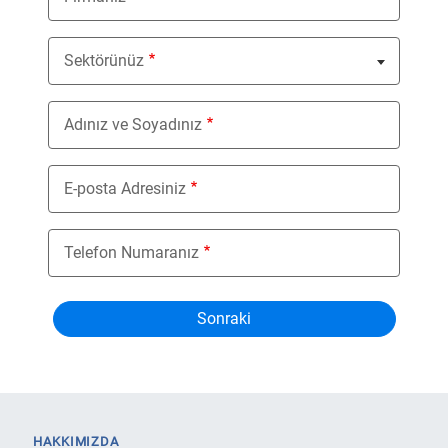
Sektörünüz
Nothing selected
Adınız ve Soyadınız
E-posta Adresiniz
Telefon Numaranız
HAKKIMIZDA