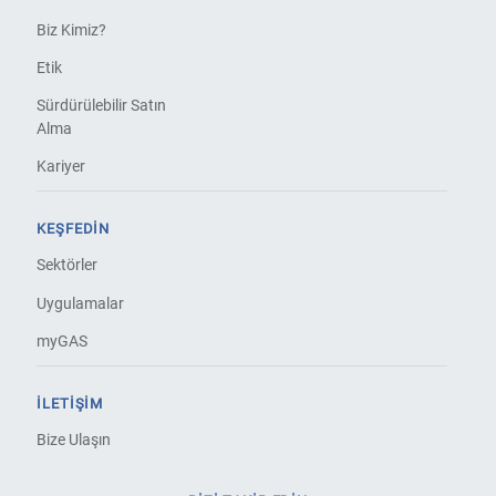
Biz Kimiz?
Etik
Sürdürülebilir Satın
Alma
Kariyer
KEŞFEDIN
Sektörler
Uygulamalar
myGAS
İLETIŞIM
Bize Ulaşın