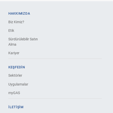
HAKKIMIZDA
Biz Kimiz?
Etik
Sürdürülebilir Satın
Alma
Kariyer
KEŞFEDIN
Sektörler
Uygulamalar
myGAS
İLETIŞIM