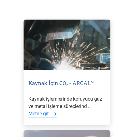
Kaynak İçin CO₂ - ARCAL™
Kaynak işlemlerinde koruyucu gaz
ve metal işleme süreçlerind ...
Metne git