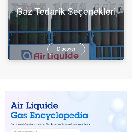
Gaz Tedarik Seçenekleri
Discover