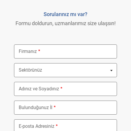
Sorularınız mı var?
Formu doldurun, uzmanlarımız size ulaşsın!
Firmanız
Sektörünüz
Nothing selected
Adınız ve Soyadınız
Bulunduğunuz İl
E-posta Adresiniz