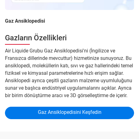
Gaz Ansiklopedisi
Gazların Özellikleri
Air Liquide Grubu Gaz Ansiklopedisi'ni (İngilizce ve
Fransızca dillerinde mevcuttur) hizmetinize sunuyoruz. Bu
ansiklopedi, moleküllerin katı, sıvı ve gaz hallerindeki temel
fiziksel ve kimyasal parametrelerine hızlı erişim sağlar.
Ansiklopedi ayrıca çeşitli gazların malzeme uyumluluğunu
sunar ve başlıca endüstriyel uygulamalarını açıklar. Ayrıca
bir birim dönüştürme aracı ve 3D görselleştirme de içerir.
Gaz Ansiklopedisini Keşfedin