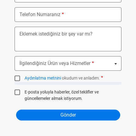
Telefon Numaranız
Eklemek istediğiniz bir şey var mı?
İlgilendiğiniz Ürün veya Hizmetler
Nothing selected
Aydınlatma metnini
okudum ve anladım.
E-posta yoluyla haberler, özel teklifler ve
güncellemeler almak istiyorum.