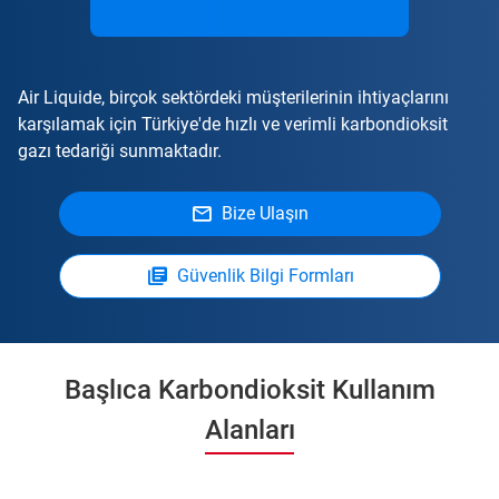
Air Liquide, birçok sektördeki müşterilerinin ihtiyaçlarını
karşılamak için Türkiye'de hızlı ve verimli karbondioksit
gazı tedariği sunmaktadır.
Bize Ulaşın
Güvenlik Bilgi Formları
Başlıca Karbondioksit Kullanım
Alanları