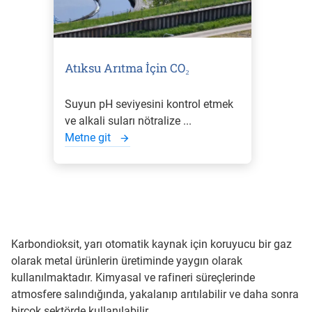
Atıksu Arıtma İçin CO₂
Suyun pH seviyesini kontrol etmek
ve alkali suları nötralize ...
Metne git
Karbondioksit, yarı otomatik kaynak için koruyucu bir gaz
olarak metal ürünlerin üretiminde yaygın olarak
kullanılmaktadır. Kimyasal ve rafineri süreçlerinde
atmosfere salındığında, yakalanıp arıtılabilir ve daha sonra
birçok sektörde kullanılabilir.