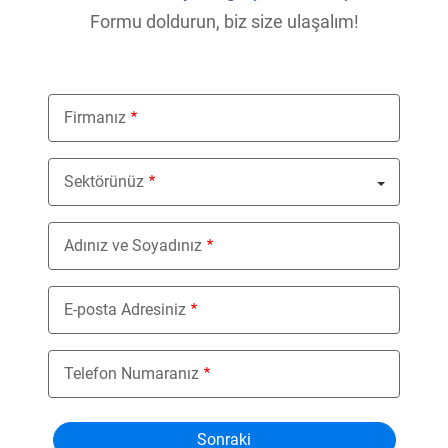
Formu doldurun, biz size ulaşalım!
Firmanız
Sektörünüz
Nothing selected
Adınız ve Soyadınız
E-posta Adresiniz
Telefon Numaranız