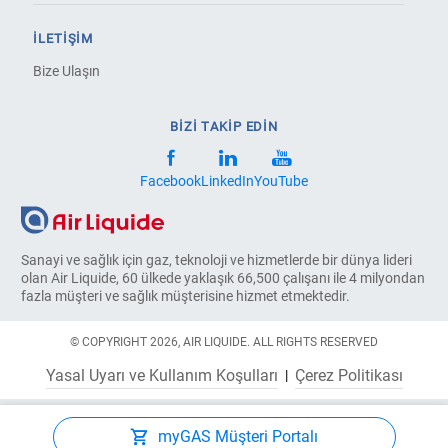
İLETIŞIM
Bize Ulaşın
BİZİ TAKİP EDİN
Facebook
LinkedIn
YouTube
Sanayi ve sağlık için gaz, teknoloji ve hizmetlerde bir dünya lideri
olan Air Liquide, 60 ülkede yaklaşık 66,500 çalışanı ile 4 milyondan
fazla müşteri ve sağlık müşterisine hizmet etmektedir.
© COPYRIGHT 2026, AIR LIQUIDE. ALL RIGHTS RESERVED
Yasal Uyarı ve Kullanım Koşulları
Çerez Politikası
myGAS Müşteri Portalı