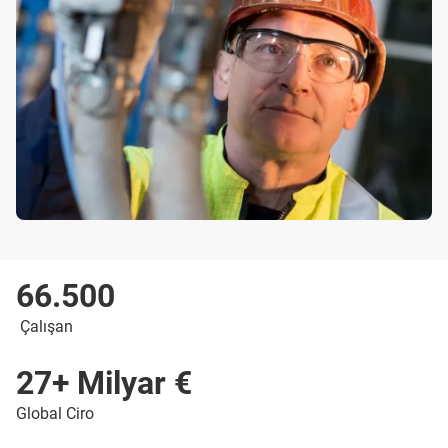
66.500
Çalışan
27+ Milyar €
Global Ciro