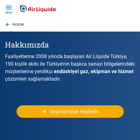
Skip
to
main
Home
content
Hakkımızda
Faaliyetlerine 2008 yılında başlayan Air Liquide Türkiye,
190 kişilik ekibi ile Türkiye’nin başlıca sanayi bölgelerindeki
müşterilerine yenilikçi
endüstriyel gaz, ekipman ve hizmet
çözümleri sağlamaktadır.
Uygulamaları keşfedin