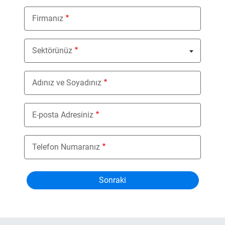
Firmanız
Sektörünüz
Nothing selected
Adınız ve Soyadınız
E-posta Adresiniz
Telefon Numaranız