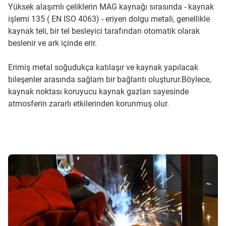
Yüksek alaşımlı çeliklerin MAG kaynağı sırasında - kaynak
işlemi 135 ( EN ISO 4063) - eriyen dolgu metali, genellikle
kaynak teli, bir tel besleyici tarafından otomatik olarak
beslenir ve ark içinde erir.
Erimiş metal soğudukça katılaşır ve kaynak yapılacak
bileşenler arasında sağlam bir bağlantı oluşturur.Böylece,
kaynak noktası koruyucu kaynak gazları sayesinde
atmosferin zararlı etkilerinden korunmuş olur.