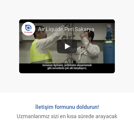
Air Liquide Peri Sakarya
İletişim formunu doldurun!
Uzmanlarımız sizi en kısa sürede arayacak