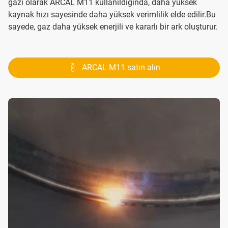
gazı olarak ARCAL M11 kullanıldığında, daha yüksek
kaynak hızı sayesinde daha yüksek verimlilik elde edilir.Bu
sayede, gaz daha yüksek enerjili ve kararlı bir ark oluşturur.
ARCAL M11 satın alın