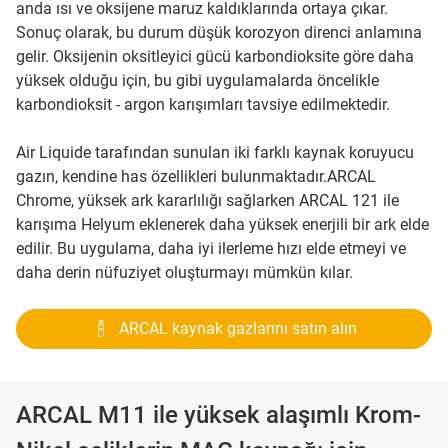
anda ısı ve oksijene maruz kaldıklarında ortaya çıkar.
Sonuç olarak, bu durum düşük korozyon direnci anlamına
gelir. Oksijenin oksitleyici gücü karbondioksite göre daha
yüksek olduğu için, bu gibi uygulamalarda öncelikle
karbondioksit - argon karışımları tavsiye edilmektedir.
Air Liquide tarafından sunulan iki farklı kaynak koruyucu
gazın, kendine has özellikleri bulunmaktadır.ARCAL
Chrome, yüksek ark kararlılığı sağlarken ARCAL 121 ile
karışıma Helyum eklenerek daha yüksek enerjili bir ark elde
edilir. Bu uygulama, daha iyi ilerleme hızı elde etmeyi ve
daha derin nüfuziyet oluşturmayı mümkün kılar.
ARCAL kaynak gazlarını satın alın
ARCAL M11 ile yüksek alaşımlı Krom-