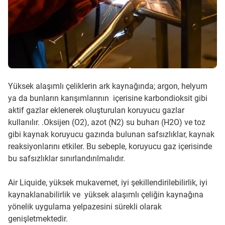
Yüksek alaşımlı çeliklerin ark kaynağında; argon, helyum
ya da bunların karışımlarının içerisine karbondioksit gibi
aktif gazlar eklenerek oluşturulan koruyucu gazlar
kullanılır. .Oksijen (O2), azot (N2) su buharı (H2O) ve toz
gibi kaynak koruyucu gazında bulunan safsızlıklar, kaynak
reaksiyonlarını etkiler. Bu sebeple, koruyucu gaz içerisinde
bu safsızlıklar sınırlandırılmalıdır.
Air Liquide, yüksek mukavemet, iyi şekillendirilebilirlik, iyi
kaynaklanabilirlik ve yüksek alaşımlı çeliğin kaynağına
yönelik uygulama yelpazesini sürekli olarak
genişletmektedir.