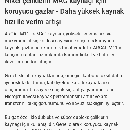
Nikel çeliklerin MAG kaynağı için
koruyucu gazlar - Daha yüksek kaynak
hızı ile verim artışı
ARCAL M11 ile MAG kaynağı, yüksek ilerleme hızı ve
mükemmel dikiş kalitesi sayesinde alışılmış koruyucu
kaynak gazlarına ekonomik bir alternatiftir. ARCAL M11'in
karışım oranları, az miktarda karbondioksit ve hidrojen
ilaveli argondan oluşur.
Genellikle alın kaynaklarında, örneğin, karbondioksit daha
iyi boşluk doldurma, kabiliyetine kararlı kaynak arkı
oluşumuna, bu sayede düşük sıçrantıya yardımcı olur.
Hidrojen ilavesi kaynak performansını artırır ve ark
transferini, dikiş görünümünü ve havuz ıslaklığını iyileştirir.
Bu gaz özellikle dubleks ve süper dubleks çeliklerin
kaynağı için kullanışlıdır. Genel olarak, koruyucu kaynak