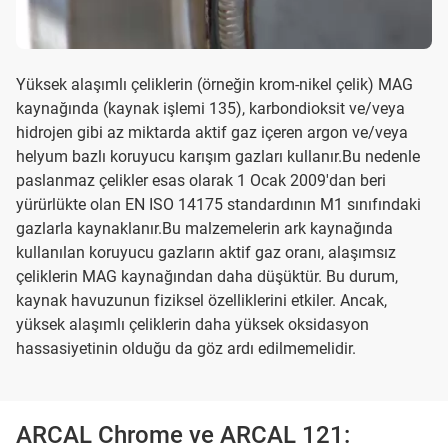
Yüksek alaşımlı çeliklerin (örneğin krom-nikel çelik) MAG
kaynağında (kaynak işlemi 135), karbondioksit ve/veya
hidrojen gibi az miktarda aktif gaz içeren argon ve/veya
helyum bazlı koruyucu karışım gazları kullanır.Bu nedenle
paslanmaz çelikler esas olarak 1 Ocak 2009'dan beri
yürürlükte olan EN ISO 14175 standardının M1 sınıfındaki
gazlarla kaynaklanır.Bu malzemelerin ark kaynağında
kullanılan koruyucu gazların aktif gaz oranı, alaşımsız
çeliklerin MAG kaynağından daha düşüktür. Bu durum,
kaynak havuzunun fiziksel özelliklerini etkiler. Ancak,
yüksek alaşımlı çeliklerin daha yüksek oksidasyon
hassasiyetinin olduğu da göz ardı edilmemelidir.
ARCAL Chrome ve ARCAL 121: