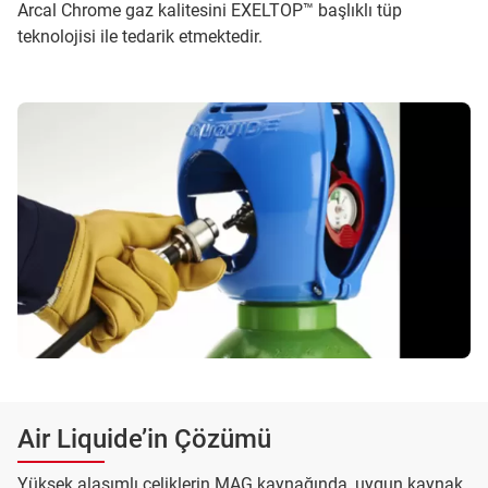
Arcal Chrome gaz kalitesini EXELTOP™ başlıklı tüp
teknolojisi ile tedarik etmektedir.
Air Liquide’in Çözümü
Yüksek alaşımlı çeliklerin MAG kaynağında, uygun kaynak