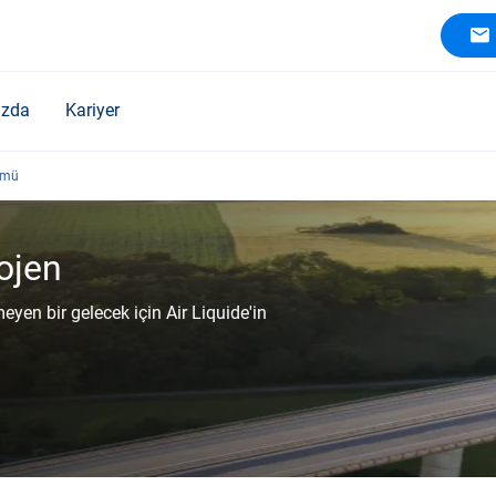
ızda
Kariyer
ümü
ojen
eyen bir gelecek için Air Liquide'in