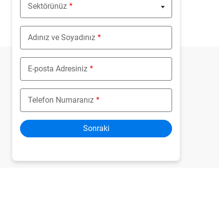
Sektörünüz
Nothing selected
Adınız ve Soyadınız
E-posta Adresiniz
Telefon Numaranız