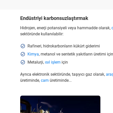
Endüstriyi karbonsuzlaştırmak
Hidrojen, enerji potansiyeli veya hammadde olarak,
sektöründe kullanılabilir:
Rafineri, hidrokarbonların kükürt giderimi
Kimya
, metanol ve sentetik yakıtların üretimi içi
Metalurji,
ısıl işlem
için
Ayrıca elektronik sektöründe, taşıyıcı gaz olarak,
ara
üretiminde,
cam
üretiminde...