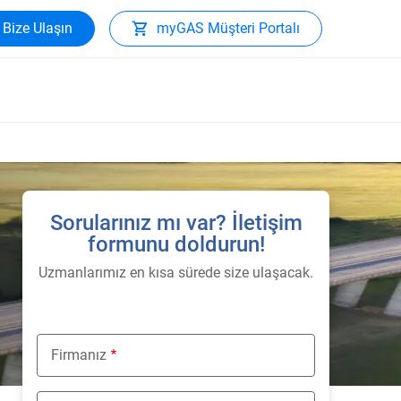
Bize Ulaşın
myGAS Müşteri Portalı
Sorularınız mı var? İletişim
formunu doldurun!
Uzmanlarımız en kısa sürede size ulaşacak.
Firmanız