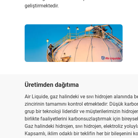
geliştirmektedir.
Üretimden dağıtıma
Air Liquide, gaz halindeki ve sıvı hidrojen alanında be
zincirinin tamamını kontrol etmektedir: Düşük karb
grup bir teknoloji lideridir ve müşterilerimizin hidroj
birlikte faaliyetlerini karbonsuzlaştırmak için bireys
Gaz halindeki hidrojen, sıvı hidrojen, elektroliz yoluyl
Kapsamlı, iklim odaklı bir teklifin her bir bileşenini k