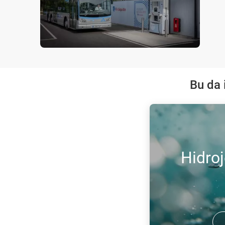
Bu da i
Hidroj