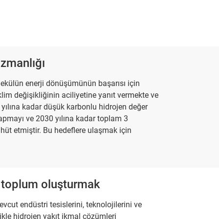
ı
uzmanlığı
lekülün enerji dönüşümünün başarısı için
im değişikliğinin aciliyetine yanıt vermekte ve
yılına kadar düşük karbonlu hidrojen değer
yapmayı ve 2030 yılına kadar toplam 3
hüt etmiştir. Bu hedeflere ulaşmak için
r toplum oluşturmak
vcut endüstri tesislerini, teknolojilerini ve
ikle hidrojen yakıt ikmal çözümleri