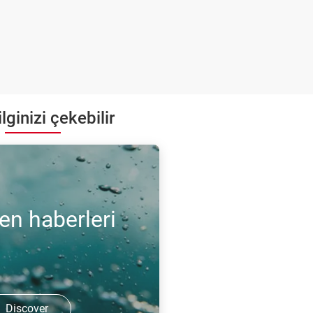
lginizi çekebilir
en haberleri
Discover