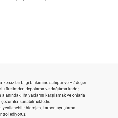
nzersiz bir bilgi birikimine sahiptir ve H2 değer
onlu üretimden depolama ve dağıtıma kadar,
en alanındaki ihtiyaçlarını karşılamak ve onlarla
el çözümler sunabilmektedir.
a yenilenebilir hidrojen, karbon ayrıştırma...
ontrol ediyoruz.