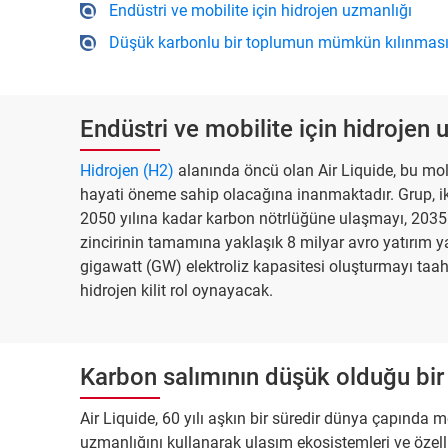
Endüstri ve mobilite için hidrojen uzmanlığı
Düşük karbonlu bir toplumun mümkün kılınmas
Endüstri ve mobilite için hidrojen 
Hidrojen (H2)
alanında öncü olan Air Liquide, bu mo
hayati öneme sahip olacağına inanmaktadır. Grup, ikl
2050 yılına kadar karbon nötrlüğüne ulaşmayı, 2035 
zincirinin tamamına yaklaşık 8 milyar avro yatırım 
gigawatt (GW) elektroliz kapasitesi oluşturmayı taah
hidrojen kilit rol oynayacak.
Karbon salımının düşük olduğu bi
Air Liquide, 60 yılı aşkın bir süredir dünya çapında me
uzmanlığını kullanarak ulaşım ekosistemleri ve özell