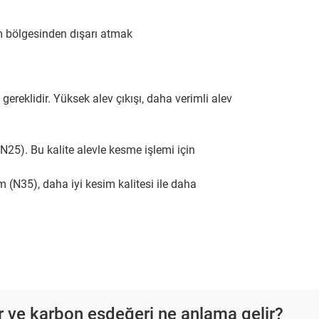
im bölgesinden dışarı atmak
gereklidir. Yüksek alev çıkışı, daha verimli alev
(N25). Bu kalite alevle kesme işlemi için
 (N35), daha iyi kesim kalitesi ile daha
r ve karbon eşdeğeri ne anlama gelir?