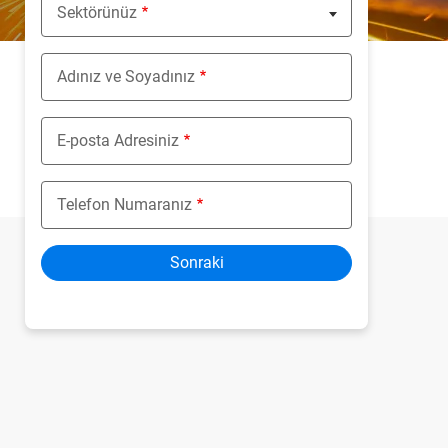
Sektörünüz
Nothing selected
Adınız ve Soyadınız
E-posta Adresiniz
Telefon Numaranız