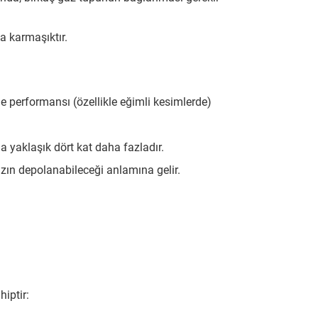
 karmaşıktır.
e performansı (özellikle eğimli kesimlerde)
la yaklaşık dört kat daha fazladır.
zın depolanabileceği anlamına gelir.
hiptir: