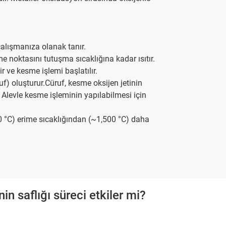
çalışmanıza olanak tanır.
me noktasını tutuşma sıcaklığına kadar ısıtır.
r ve kesme işlemi başlatılır.
uf) oluşturur.Cüruf, kesme oksijen jetinin
r. Alevle kesme işleminin yapılabilmesi için
0 °C) erime sıcaklığından (~1,500 °C) daha
in saflığı süreci etkiler mi?