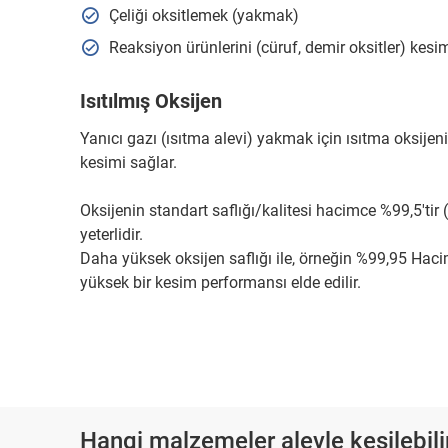
Çeliği oksitlemek (yakmak)
Reaksiyon ürünlerini (cüruf, demir oksitler) kes
Isıtılmış Oksijen
Yanıcı gazı (ısıtma alevi) yakmak için ısıtma oksijeni 
kesimi sağlar.
Oksijenin standart saflığı/kalitesi hacimce %99,5'tir 
yeterlidir.
Daha yüksek oksijen saflığı ile, örneğin %99,95 Hacim
yüksek bir kesim performansı elde edilir.
Hangi malzemeler alevle kesilebili