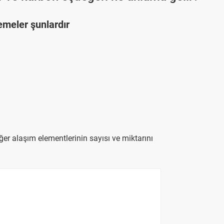
emeler şunlardır
iğer alaşım elementlerinin sayısı ve miktarını