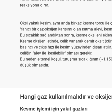
reaksiyona girer.
Oksi yakıtlı kesim, aynı anda birkaç kesme torcu ile 
Yanıcı bir gaz-oksijen karışımı olan ısıtma alevi, kes
Bu sıcaklık sağlandıktan sonra, kesme oksijeni ekleni
Kesme oksijen jetinde, çelik yanarak demir oksit (cür
basıncı ve çıkış hızı ile kesim yüzeyinden dışarı atılı
çeliğin "alev ile kesilebilir" olması gerekir.
Bu nedenle temel koşul, tutuşma sıcaklığının (~1,15
düşük olmasıdır.
Hangi gaz kullanılmalıdır ve oksijen
Kesme işlemi için yakıt gazları