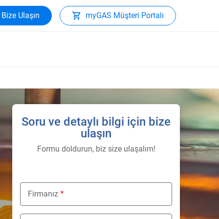
Bize Ulaşın
myGAS Müşteri Portalı
Soru ve detaylı bilgi için bize
ulaşın
Formu doldurun, biz size ulaşalım!
Firmanız