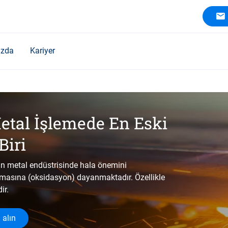
ızda
Kariyer
etal İşlemede En Eski
Biri
dan metal endüstrisinde hala önemini
anmasına (oksidasyon) dayanmaktadır. Özellikle
ir.
 alın