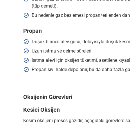
(tüp demeti).
Bu nedenle gaz beslemesi propan/etilenden daha
Propan
Düşük birincil alev gücü; dolayısıyla düşük kesm
Uzun ısıtma ve delme süreleri
Isıtma alevi için oksijen tüketimi, asetilene kıyas
Propan sıvı halde depolanır, bu da daha fazla ga
Oksijenin Görevleri
Kesici Oksijen
Kesim oksijeni proses gazıdır, aşağıdaki görevlere sa