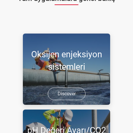
Oksijen enjeksiyon
sistemleri
Discover
pH Değeri Ayarı/CO2