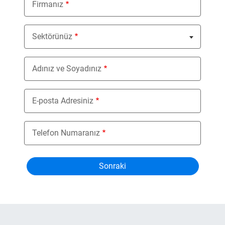
Firmanız
Sektörünüz
Nothing selected
Adınız ve Soyadınız
E-posta Adresiniz
Telefon Numaranız