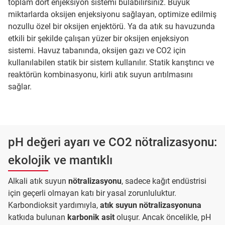
toplam dört enjeksiyon sistemi bulabilirsiniz. Büyük
miktarlarda oksijen enjeksiyonu sağlayan, optimize edilmiş
nozullu özel bir oksijen enjektörü. Ya da atık su havuzunda
etkili bir şekilde çalışan yüzer bir oksijen enjeksiyon
sistemi. Havuz tabanında, oksijen gazı ve CO2 için
kullanılabilen statik bir sistem kullanılır. Statik karıştırıcı ve
reaktörün kombinasyonu, kirli atık suyun arıtılmasını
sağlar.
pH değeri ayarı ve CO2 nötralizasyonu:
ekolojik ve mantıklı
Alkali atık suyun
nötralizasyonu
, sadece kağıt endüstrisi
için geçerli olmayan katı bir yasal zorunluluktur.
Karbondioksit yardımıyla,
atık suyun nötralizasyonuna
katkıda bulunan
karbonik asit
oluşur. Ancak öncelikle, pH