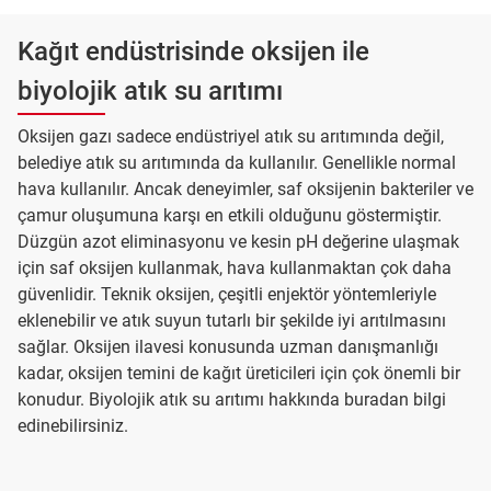
Kağıt endüstrisinde oksijen ile
biyolojik atık su arıtımı
Oksijen gazı sadece endüstriyel atık su arıtımında değil,
belediye atık su arıtımında da kullanılır. Genellikle normal
hava kullanılır. Ancak deneyimler, saf oksijenin bakteriler ve
çamur oluşumuna karşı en etkili olduğunu göstermiştir.
Düzgün azot eliminasyonu ve kesin pH değerine ulaşmak
için saf oksijen kullanmak, hava kullanmaktan çok daha
güvenlidir. Teknik oksijen, çeşitli enjektör yöntemleriyle
eklenebilir ve atık suyun tutarlı bir şekilde iyi arıtılmasını
sağlar. Oksijen ilavesi konusunda uzman danışmanlığı
kadar, oksijen temini de kağıt üreticileri için çok önemli bir
konudur. Biyolojik atık su arıtımı hakkında buradan bilgi
edinebilirsiniz.