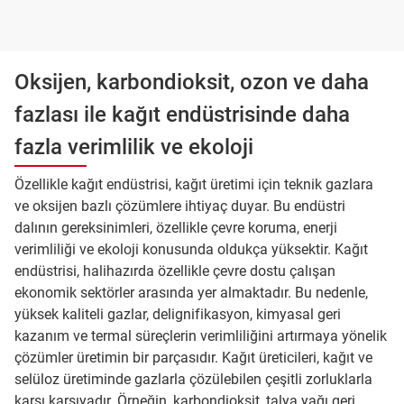
Oksijen, karbondioksit, ozon ve daha
fazlası ile kağıt endüstrisinde daha
fazla verimlilik ve ekoloji
Özellikle kağıt endüstrisi, kağıt üretimi için teknik gazlara
ve oksijen bazlı çözümlere ihtiyaç duyar. Bu endüstri
dalının gereksinimleri, özellikle çevre koruma, enerji
verimliliği ve ekoloji konusunda oldukça yüksektir. Kağıt
endüstrisi, halihazırda özellikle çevre dostu çalışan
ekonomik sektörler arasında yer almaktadır. Bu nedenle,
yüksek kaliteli gazlar, delignifikasyon, kimyasal geri
kazanım ve termal süreçlerin verimliliğini artırmaya yönelik
çözümler üretimin bir parçasıdır. Kağıt üreticileri, kağıt ve
selüloz üretiminde gazlarla çözülebilen çeşitli zorluklarla
karşı karşıyadır. Örneğin, karbondioksit, talya yağı geri