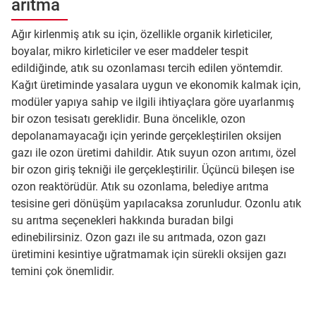
arıtma
Ağır kirlenmiş atık su için, özellikle organik kirleticiler,
boyalar, mikro kirleticiler ve eser maddeler tespit
edildiğinde, atık su ozonlaması tercih edilen yöntemdir.
Kağıt üretiminde yasalara uygun ve ekonomik kalmak için,
modüler yapıya sahip ve ilgili ihtiyaçlara göre uyarlanmış
bir ozon tesisatı gereklidir. Buna öncelikle, ozon
depolanamayacağı için yerinde gerçekleştirilen oksijen
gazı ile ozon üretimi dahildir. Atık suyun ozon arıtımı, özel
bir ozon giriş tekniği ile gerçekleştirilir. Üçüncü bileşen ise
ozon reaktörüdür. Atık su ozonlama, belediye arıtma
tesisine geri dönüşüm yapılacaksa zorunludur. Ozonlu atık
su arıtma seçenekleri hakkında buradan bilgi
edinebilirsiniz. Ozon gazı ile su arıtmada, ozon gazı
üretimini kesintiye uğratmamak için sürekli oksijen gazı
temini çok önemlidir.