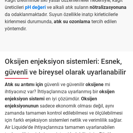
Kağıt üretiminde sıkı yasal düzenlemeler nedeniyle, kağıt
üreticileri
pH değeri
ve alkali atık suların
nötralizasyonuna
da odaklanmaktadır. Suyun özellikle inatçı kirleticilerle
kirlenmesi durumunda,
atık su ozonlama
tercih edilen
yöntemdir.
Oksijen enjeksiyon sistemleri: Esnek,
güvenli ve bireysel olarak uyarlanabilir
Atık su arıtımı için
güvenli ve güvenilir
oksijene
mi
ihtiyacınız var? İhtiyaçlarınıza uyarlanmış bir
oksijen
enjeksiyon sistemi
en iyi çözümdür.
Oksijen
enjeksiyonunun
sadece ekonomik olması değil, aynı
zamanda tamamen kontrol edilebilmesi ve ölçülebilmesi
için farklı enjeksiyon sistemleri netlik ve verimlilik sağlar.
Air Liquide'de ihtiyaçlarınıza tamamen uyarlanabilen