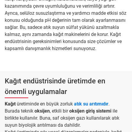
kazanımında çevre uyumluluğunu ve verimliliği artırır.
Ayrıca, selüloz susuzlaştırma ve yardımcı madde etkisi söz
konusu olduğunda pH değerinin tam olarak ayarlanmasını
sağlar. Bu, sadece atık suyun sülfat yükünü azaltmakla
kalmaz, aynı zamanda kağıt makinelerini de korur. Kağıt
endüstrisinin gereksinimleri konusunda size çözümler ve
kapsamlı danışmanlık hizmetleri sunuyoruz.
Kağıt endüstrisinde üretimde en
önemli uygulamalar
Kağıt
üretiminde en büyük zorluk
atık su arıtımıdır
.
Burada teknik
oksijen
, etkili bir
oksijen giriş sistemi
ile
birlikte kullanılır. Buna, saf oksijen gazı kullanılarak atık
suyun biyolojik arıtılması da dahildir.