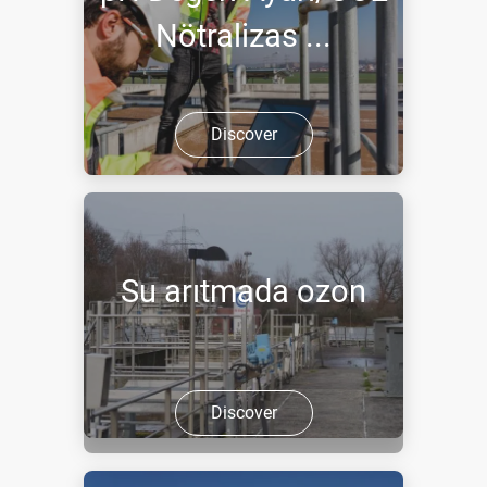
Nötralizas ...
Discover
Su arıtmada ozon
Discover