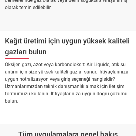
demetlerinde gaz olarak veya derin soğukta sıvılaştırılmış
olarak temin edilebilir.
Kağıt üretimi için uygun yüksek kaliteli
gazları bulun
Oksijen gazı, azot veya karbondioksit: Air Liquide, atık su
arıtımı için size yüksek kaliteli gazlar sunar. İhtiyaçlarınıza
uygun nötralizasyon veya giriş seçeneği hangisidir?
Uzmanlarımızdan teknik danışmanlık almak için iletişim
formumuzu kullanın. İhtiyaçlarınıza uygun doğru çözümü
bulun.
Tüm uygulamalara genel bakış