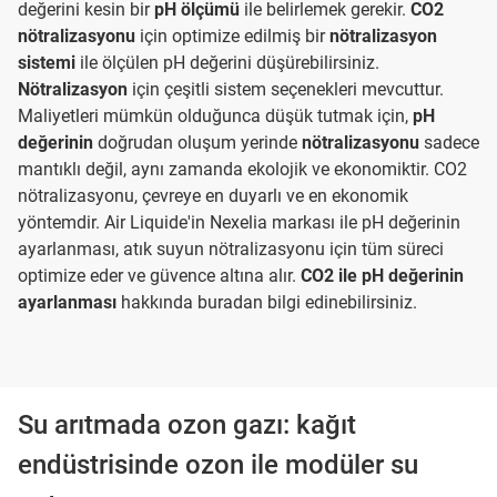
değerini kesin bir
pH ölçümü
ile belirlemek gerekir.
CO2
nötralizasyonu
için optimize edilmiş bir
nötralizasyon
sistemi
ile ölçülen pH değerini düşürebilirsiniz.
Nötralizasyon
için çeşitli sistem seçenekleri mevcuttur.
Maliyetleri mümkün olduğunca düşük tutmak için,
pH
değerinin
doğrudan oluşum yerinde
nötralizasyonu
sadece
mantıklı değil, aynı zamanda ekolojik ve ekonomiktir. CO2
nötralizasyonu, çevreye en duyarlı ve en ekonomik
yöntemdir. Air Liquide'in Nexelia markası ile pH değerinin
ayarlanması, atık suyun nötralizasyonu için tüm süreci
optimize eder ve güvence altına alır.
CO2 ile pH değerinin
ayarlanması
hakkında buradan bilgi edinebilirsiniz.
Su arıtmada ozon gazı: kağıt
endüstrisinde ozon ile modüler su