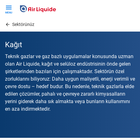
Skip
to
main
Sektörünüz
content
Kağıt
Teknik gazlar ve gaz bazlı uygulamalar konusunda uzman
olan Air Liquide, kağıt ve selüloz endüstrisinin önde gelen
şirketlerinden bazıları için çalışmaktadır. Sektörün özel
zorluklarını biliyoruz: Daha uygun maliyetli, enerji verimli ve
çevre dostu – hedef budur. Bu nedenle, teknik gazlarla elde
edilen çözümler, pahalı ve çevreye zararlı kimyasalların
yerini giderek daha sık almakta veya bunların kullanımını
en aza indirmektedir.