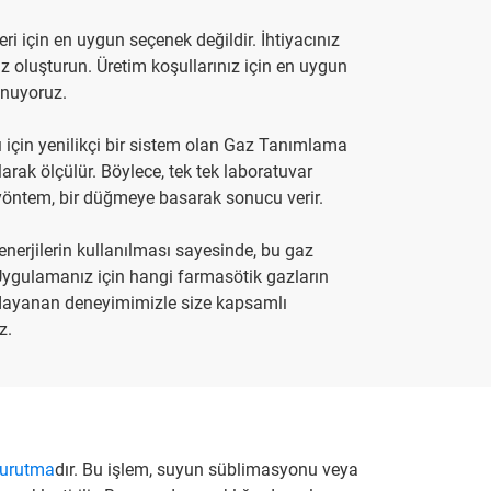
i için en uygun seçenek değildir. İhtiyacınız
iz oluşturun. Üretim koşullarınız için en uygun
sunuyoruz.
ı için yenilikçi bir sistem olan Gaz Tanımlama
olarak ölçülür. Böylece, tek tek laboratuvar
tu yöntem, bir düğmeye basarak sonucu verir.
enerjilerin kullanılması sayesinde, bu gaz
Uygulamanız için hangi farmasötik gazların
 dayanan deneyimimizle size kapsamlı
z.
kurutma
dır. Bu işlem, suyun süblimasyonu veya