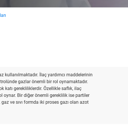
ları
az kullanılmaktadır. İlaç yardımcı maddelerinin
ntrolünde gazlar önemli bir rol oynamaktadır.
katı gerekliliklerdir. Özellikle saflık, ilaç
oynar. Bir diğer önemli gereklilik ise partiler
, gaz ve sıvı formda iki proses gazı olan azot