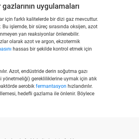
r gazlarının uygulamaları
 için farklı kalitelerde bir dizi gaz mevcuttur.
. Bu işlemde, bir süreç sırasında oksijen, azot
stenmeyen yan reaksiyonlar önlenebilir.
azlar olarak azot ve argon, ekzotermik
asını
hassas bir şekilde kontrol etmek için
ılır. Azot, endüstride derin soğutma gazı
i yönetmeliği) gerekliliklerine uymak için atık
reaktörde aerobik
fermantasyon
hızlandırılır.
lemesi, hedefli gazlama ile önlenir. Böylece