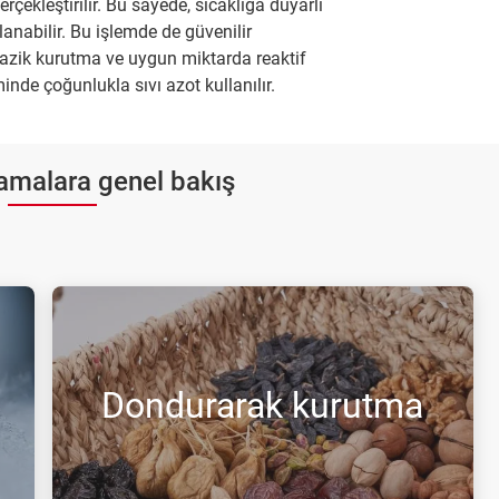
çekleştirilir. Bu sayede, sıcaklığa duyarlı
lanabilir. Bu işlemde de güvenilir
da nazik kurutma ve uygun miktarda reaktif
nde çoğunlukla sıvı azot kullanılır.
malara genel bakış
Dondurarak kurutma