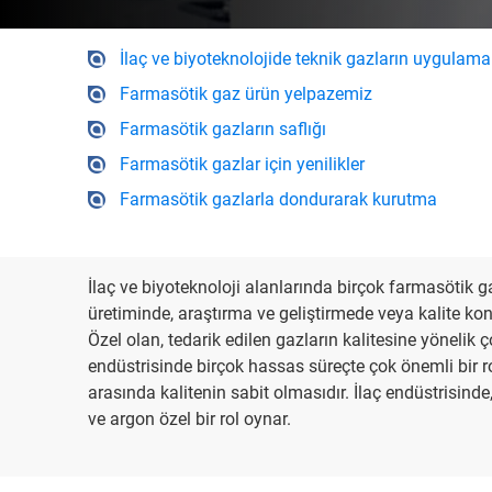
İlaç ve biyoteknolojide teknik gazların uygulama
Farmasötik gaz ürün yelpazemiz
Farmasötik gazların saflığı
Farmasötik gazlar için yenilikler
Farmasötik gazlarla dondurarak kurutma
İlaç ve biyoteknoloji alanlarında birçok farmasötik g
üretiminde, araştırma ve geliştirmede veya kalite ko
Özel olan, tedarik edilen gazların kalitesine yönelik çok 
endüstrisinde birçok hassas süreçte çok önemli bir rol 
arasında kalitenin sabit olmasıdır. İlaç endüstrisinde
ve argon özel bir rol oynar.