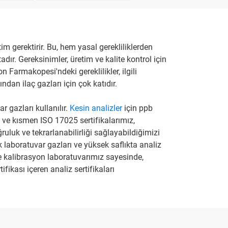
tim gerektirir. Bu, hem yasal gerekliliklerden
ır. Gereksinimler, üretim ve kalite kontrol için
 Farmakopesi'ndeki gereklilikler, ilgili
ndan ilaç gazları için çok katıdır.
r gazları kullanılır.
Kesin analizler
için ppb
 ve kısmen ISO 17025 sertifikalarımız,
ruluk ve tekrarlanabilirliği sağlayabildiğimizi
laboratuvar gazları ve yüksek saflıkta analiz
te kalibrasyon laboratuvarımız sayesinde,
fikası içeren analiz sertifikaları