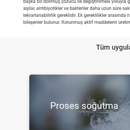
başka bir donmuş çözücü ile değiştirilmesi yoluyla ger
aşılar, antibiyotikler ve bakteriler daha uzun süre sak
tekrarlanabilirlik gereklidir. Ek gereklilikler arasın
bileşenler bulunur. Korunmuş aktif maddelerin üretimi
Tüm uygula
Proses soğutma