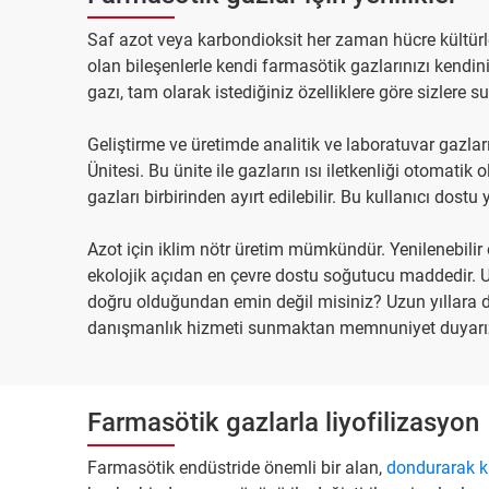
Saf azot veya karbondioksit her zaman hücre kültürler
olan bileşenlerle kendi farmasötik gazlarınızı kendin
gazı, tam olarak istediğiniz özelliklere göre sizlere 
Geliştirme ve üretimde analitik ve laboratuvar gazlar
Ünitesi. Bu ünite ile gazların ısı iletkenliği otomatik 
gazları birbirinden ayırt edilebilir. Bu kullanıcı dos
Azot için iklim nötr üretim mümkündür. Yenilenebilir 
ekolojik açıdan en çevre dostu soğutucu maddedir. 
doğru olduğundan emin değil misiniz? Uzun yıllara
danışmanlık hizmeti sunmaktan memnuniyet duyarı
Farmasötik gazlarla liyofilizasyon
Farmasötik endüstride önemli bir alan,
dondurarak 