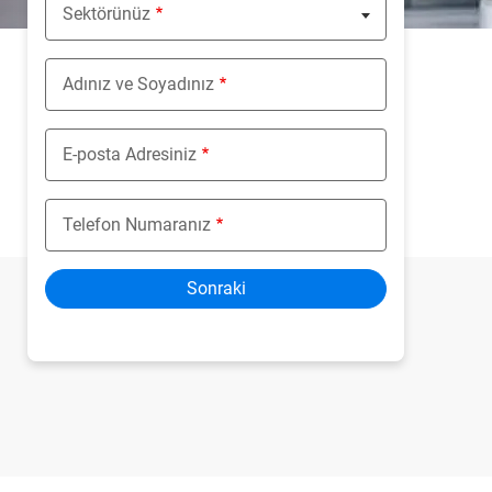
Sektörünüz
Nothing selected
Adınız ve Soyadınız
E-posta Adresiniz
Telefon Numaranız