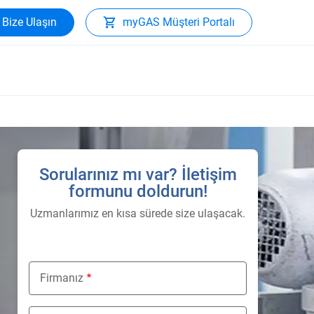
Bize Ulaşın
myGAS Müşteri Portalı
Sorularınız mı var? İletişim
formunu doldurun!
Uzmanlarımız en kısa sürede size ulaşacak.
Firmanız