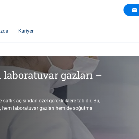
ızda
Kariyer
n laboratuvar gazları –
 saflık açısından özel gerekliliklere tabidir. Bu,
lar, hem laboratuvar gazları hem de soğutma