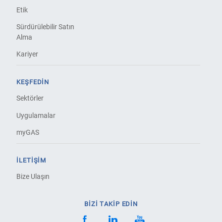
Etik
Sürdürülebilir Satın
Alma
Kariyer
KEŞFEDIN
Sektörler
Uygulamalar
myGAS
İLETIŞIM
Bize Ulaşın
BİZİ TAKİP EDİN